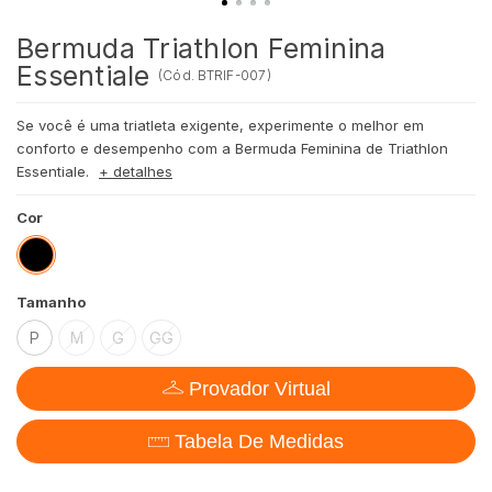
Bermuda Triathlon Feminina
Essentiale
(
Cód.
BTRIF-007
)
Se você é uma triatleta exigente, experimente o melhor em
conforto e desempenho com a Bermuda Feminina de Triathlon
Essentiale.
+ detalhes
Cor
Tamanho
P
M
G
GG
Provador Virtual
Tabela De Medidas