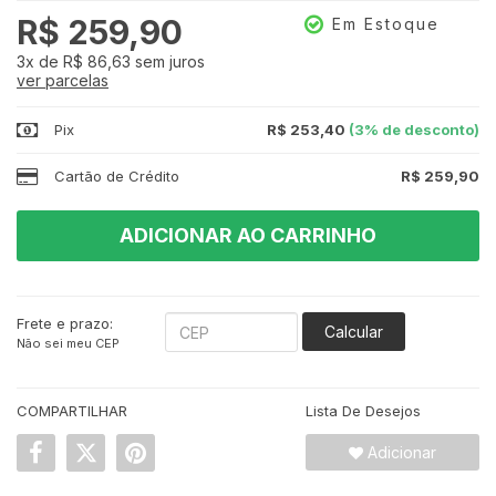
R$ 259,90
Em Estoque
3x
de
R$ 86,63
sem juros
ver parcelas
Pix
R$ 253,40
(3% de desconto)
Cartão de Crédito
R$ 259,90
ADICIONAR AO CARRINHO
Frete e prazo:
Calcular
Não sei meu CEP
COMPARTILHAR
Lista De Desejos
Adicionar