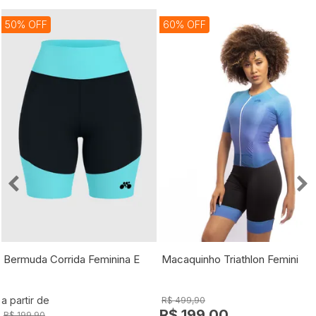
50% OFF
60% OFF
Bermuda Corrida Feminina Essentiale
Macaquinho Triathlon Feminino Aero
a partir de
R$ 499,90
R$ 199,00
R$ 199,90