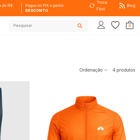
Troca
Blog
a de R$
Pague no PIX e ganhe
Fácil
DESCONTO
0
Ordenação
4
produtos