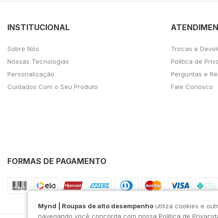
INSTITUCIONAL
ATENDIME
Sobre Nós
Trocas e Devo
Nossas Tecnologias
Política de Pri
Personalização
Perguntas e Re
Cuidados Com o Seu Produto
Fale Conosco
FORMAS DE PAGAMENTO
Mynd | Roupas de alto desempenho
utiliza cookies e ou
navegando você concorda com nossa
Política de Privaci