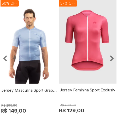
50% OFF
57% OFF
Jersey Masculina Sport Graphic
Jersey Feminina Sport Exclusiv
R$ 299,90
R$ 299,90
R$ 129,00
R$ 149,00