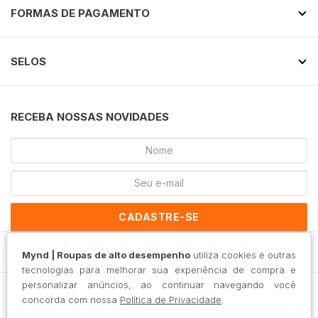
FORMAS DE PAGAMENTO
SELOS
RECEBA NOSSAS NOVIDADES
CADASTRE-SE
Mynd | Roupas de alto desempenho
utiliza cookies e outras
tecnologias para melhorar sua experiência de compra e
personalizar anúncios, ao continuar navegando você
concorda com nossa
Política de Privacidade
.
Mossa Ind. Com. Imp. e Exportação Ltda / CNPJ: 36.475.213/0001-17