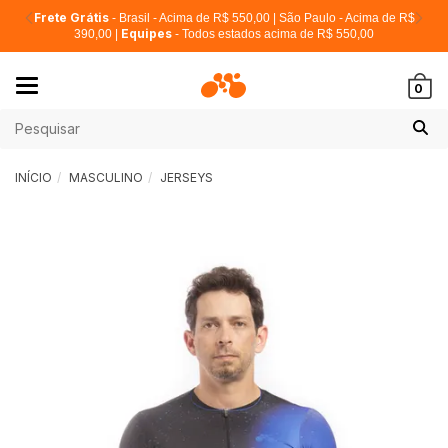
Frete Grátis
- Brasil - Acima de R$ 550,00 | São Paulo - Acima de R$
Equipes
390,00 |
- Todos estados acima de R$ 550,00
Mudar
0
navegação
INÍCIO
MASCULINO
JERSEYS