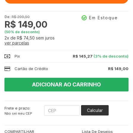
De:
R$ 299,90
Em Estoque
R$ 149,00
(
50
% de desconto)
2x
de
R$ 74,50
sem juros
ver parcelas
Pix
R$ 145,27
(3% de desconto)
Cartão de Crédito
R$ 149,00
ADICIONAR AO CARRINHO
Frete e prazo:
Calcular
Não sei meu CEP
COMPARTILHAR
Lista De Desejos