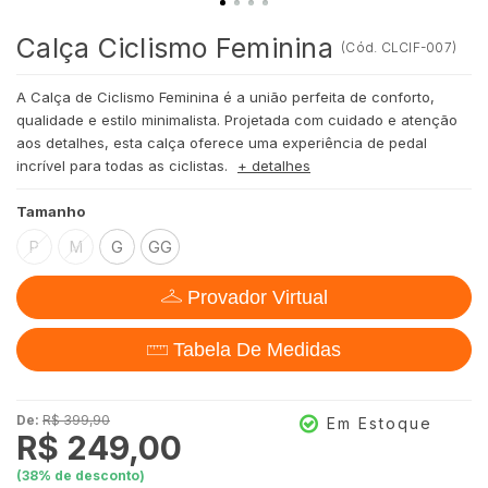
Calça Ciclismo Feminina
(
Cód.
CLCIF-007
)
A Calça de Ciclismo Feminina é a união perfeita de conforto,
qualidade e estilo minimalista. Projetada com cuidado e atenção
aos detalhes, esta calça oferece uma experiência de pedal
incrível para todas as ciclistas.
+ detalhes
Tamanho
P
M
G
GG
Provador Virtual
Tabela De Medidas
De:
R$ 399,90
Em Estoque
R$ 249,00
(
38
% de desconto)