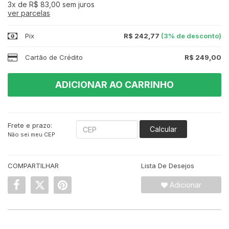
3x
de
R$ 83,00
sem juros
ver parcelas
Pix
R$ 242,77
(3% de desconto)
Cartão de Crédito
R$ 249,00
ADICIONAR AO CARRINHO
Frete e prazo:
Calcular
Não sei meu CEP
COMPARTILHAR
Lista De Desejos
Adicionar