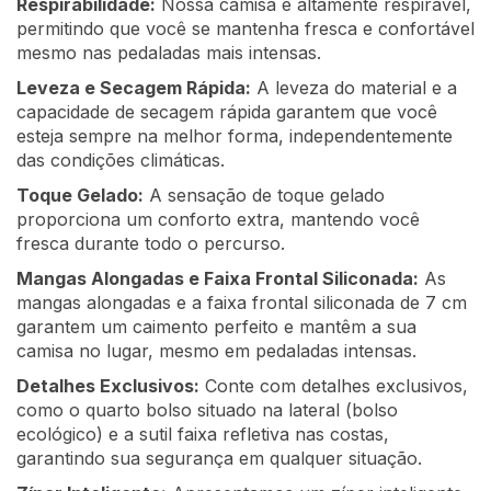
Respirabilidade:
Nossa camisa é altamente respirável,
permitindo que você se mantenha fresca e confortável
mesmo nas pedaladas mais intensas.
Leveza e Secagem Rápida:
A leveza do material e a
capacidade de secagem rápida garantem que você
esteja sempre na melhor forma, independentemente
das condições climáticas.
Toque Gelado:
A sensação de toque gelado
proporciona um conforto extra, mantendo você
fresca durante todo o percurso.
Mangas Alongadas e Faixa Frontal Siliconada:
As
mangas alongadas e a faixa frontal siliconada de 7 cm
garantem um caimento perfeito e mantêm a sua
camisa no lugar, mesmo em pedaladas intensas.
Detalhes Exclusivos:
Conte com detalhes exclusivos,
como o quarto bolso situado na lateral (bolso
ecológico) e a sutil faixa refletiva nas costas,
garantindo sua segurança em qualquer situação.