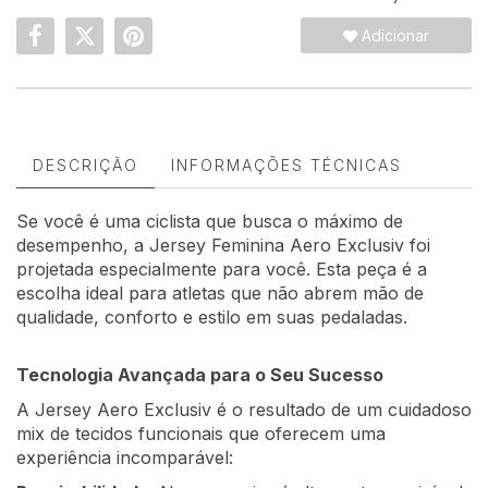
Adicionar
DESCRIÇÃO
INFORMAÇÕES TÉCNICAS
Se você é uma ciclista que busca o máximo de
desempenho, a Jersey Feminina Aero Exclusiv foi
projetada especialmente para você. Esta peça é a
escolha ideal para atletas que não abrem mão de
qualidade, conforto e estilo em suas pedaladas.
Tecnologia Avançada para o Seu Sucesso
A Jersey Aero Exclusiv é o resultado de um cuidadoso
mix de tecidos funcionais que oferecem uma
experiência incomparável: