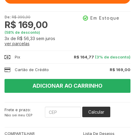
De:
R$ 399,90
Em Estoque
R$ 169,00
(
58
% de desconto)
3x
de
R$ 56,33
sem juros
ver parcelas
Pix
R$ 164,77
(3% de desconto)
Cartão de Crédito
R$ 169,00
ADICIONAR AO CARRINHO
Frete e prazo:
Calcular
Não sei meu CEP
COMPARTILHAR
Lista De Desejos