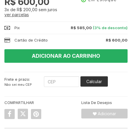
R$ 600,00
3x
de
R$ 200,00
sem juros
ver parcelas
Pix
R$ 585,00
(3% de desconto)
Cartão de Crédito
R$ 600,00
ADICIONAR AO CARRINHO
Frete e prazo:
Calcular
Não sei meu CEP
COMPARTILHAR
Lista De Desejos
Adicionar