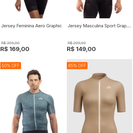
Jersey Masculina Sport Graphic
Jersey Feminina Aero Graphic
R$ 399,90
R$ 299,90
R$ 169,00
R$ 149,00
50% OFF
65% OFF