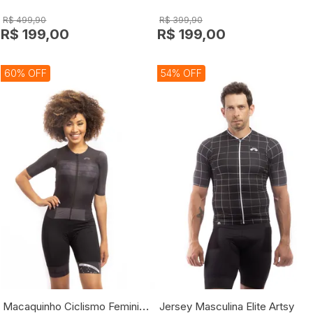
R$ 499,90
R$ 399,90
R$ 199,00
R$ 199,00
60% OFF
54% OFF
Macaquinho Ciclismo Feminino Aero
Jersey Masculina Elite Artsy