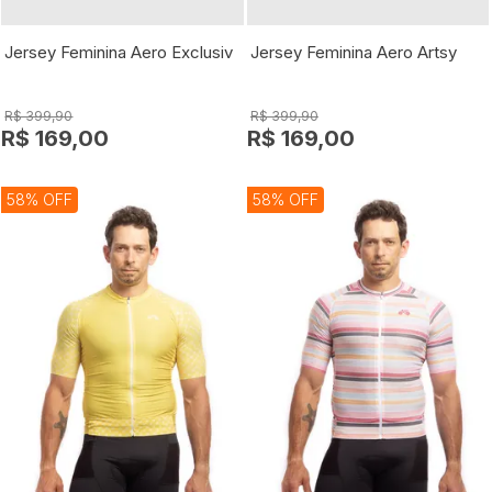
Jersey Feminina Aero Exclusiv
Jersey Feminina Aero Artsy
R$ 399,90
R$ 399,90
R$ 169,00
R$ 169,00
58% OFF
58% OFF