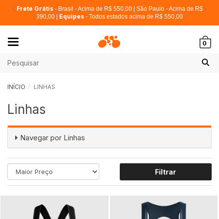
Frete Grátis
- Brasil - Acima de R$ 550,00 | São Paulo - Acima de R$
Equipes
390,00 |
- Todos estados acima de R$ 550,00
Mudar
0
navegação
INÍCIO
LINHAS
Linhas
Navegar por
Linhas
Filtrar