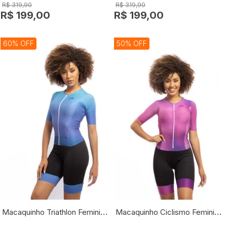
R$ 319,90
R$ 319,90
R$ 199,00
R$ 199,00
60% OFF
50% OFF
Macaquinho Triathlon Feminino Aero
Macaquinho Ciclismo Feminino Sport