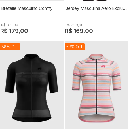
Jersey Masculina Aero Exclusiv
Bretelle Masculino Comfy
R$ 319,00
R$ 399,90
R$ 179,00
R$ 169,00
58% OFF
58% OFF