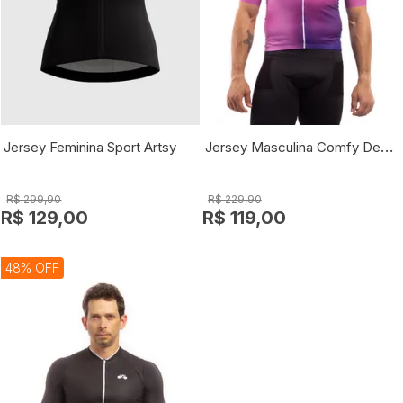
Jersey Masculina Comfy Degradê
Jersey Feminina Sport Artsy
R$ 299,90
R$ 229,90
R$ 129,00
R$ 119,00
48% OFF