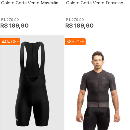
Colete Corta Vento Masculino Comfy
Colete Corta Vento Feminino Comfy
R$ 279,90
R$ 279,90
R$ 189,90
R$ 189,90
44% OFF
58% OFF